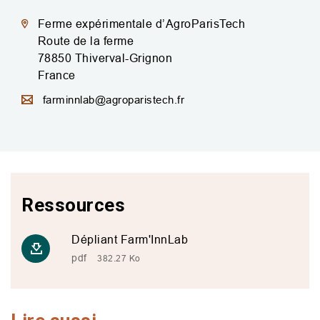
Ferme expérimentale d’AgroParisTech
Route de la ferme
78850
Thiverval-Grignon
France
farminnlab@agroparistech.fr
Ressources
Dépliant Farm'InnLab
pdf
382.27 Ko