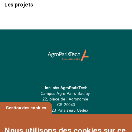
Les projets
InnLabs AgroParisTech
Campus Agro Paris-Saclay
22, place de l’Agronomie
CS
20040
Gestion des cookies
91 123 Palaiseau Cedex
Tel: 01 89 10 00 00
Nous utilisons des cookies sur ce