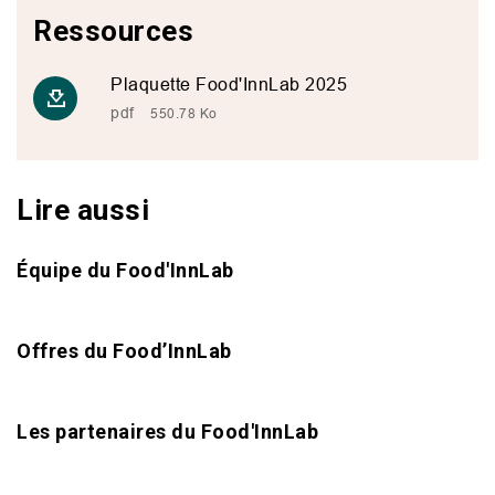
Ressources
Plaquette Food'InnLab 2025
pdf
550.78 Ko
Lire aussi
Équipe du Food'InnLab
Offres du Food’InnLab
Les partenaires du Food'InnLab