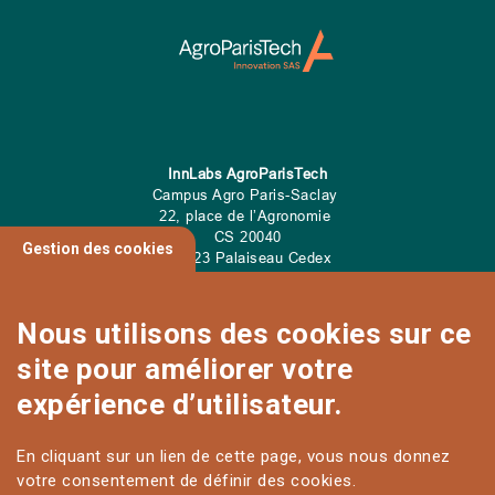
InnLabs AgroParisTech
Campus Agro Paris-Saclay
22, place de l’Agronomie
CS
20040
Gestion des cookies
91 123 Palaiseau Cedex
Tel: 01 89 10 00 00
Nous utilisons des cookies sur ce
site pour améliorer votre
CONTACT
expérience d’utilisateur.
En cliquant sur un lien de cette page, vous nous donnez
votre consentement de définir des cookies.