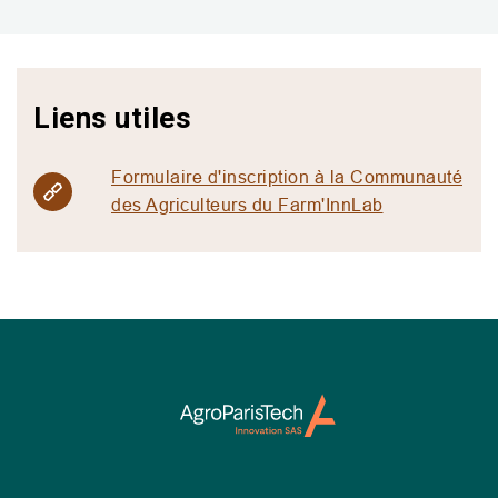
Liens utiles
Formulaire d'inscription à la Communauté
des Agriculteurs du Farm'InnLab