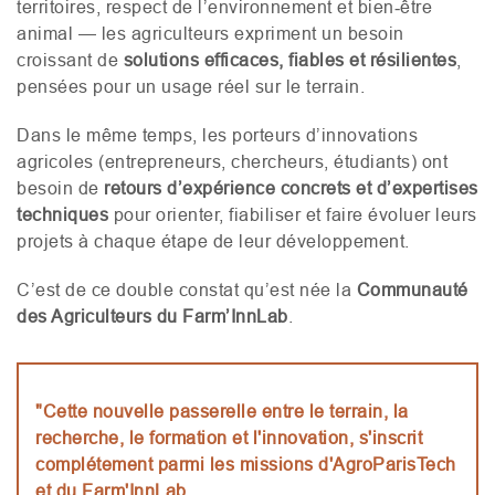
territoires, respect de l’environnement et bien‑être
animal — les agriculteurs expriment un besoin
croissant de
solutions efficaces, fiables et résilientes
,
pensées pour un usage réel sur le terrain.
Dans le même temps, les porteurs d’innovations
agricoles (entrepreneurs, chercheurs, étudiants) ont
besoin de
retours d’expérience concrets et d’expertises
techniques
pour orienter, fiabiliser et faire évoluer leurs
projets à chaque étape de leur développement.
C’est de ce double constat qu’est née la
Communauté
des Agriculteurs du Farm’InnLab
.
"Cette nouvelle passerelle entre le terrain, la
recherche, le formation et l'innovation, s'inscrit
complétement parmi les missions d'AgroParisTech
et du Farm'InnLab.