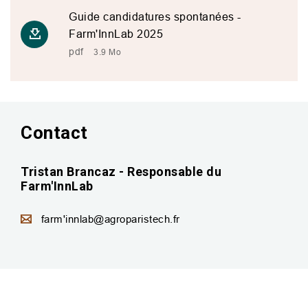
Guide candidatures spontanées -
Farm'InnLab 2025
pdf
3.9 Mo
Contact
Tristan Brancaz - Responsable du
Farm'InnLab
farm'innlab@agroparistech.fr