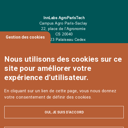
InnLabs AgroParisTech
Campus Agro Paris-Saclay
22, place de l’Agronomie
CS
20040
Gestion des cookies
91 123 Palaiseau Cedex
Tel: 01 89 10 00 00
Nous utilisons des cookies sur ce
site pour améliorer votre
CONTACT
expérience d’utilisateur.
En cliquant sur un lien de cette page, vous nous donnez
votre consentement de définir des cookies.
OUI, JE SUIS D'ACCORD