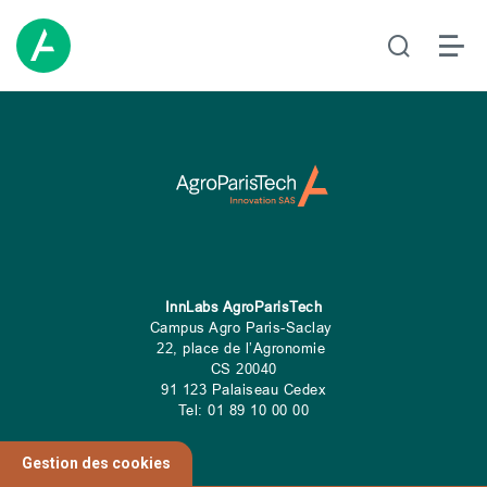
InnLabs AgroParisTech
Campus Agro Paris-Saclay
22, place de l’Agronomie
CS
20040
91 123 Palaiseau Cedex
Tel: 01 89 10 00 00
Gestion des cookies