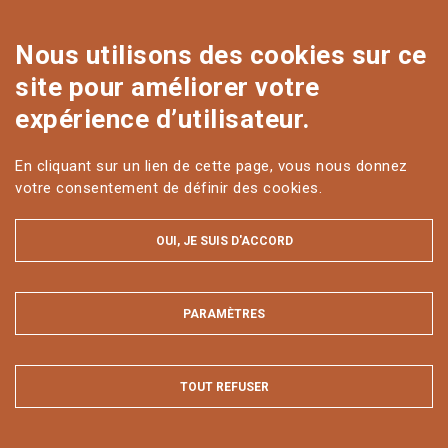
CONTACT
Nous utilisons des cookies sur ce
site pour améliorer votre
expérience d’utilisateur.
En cliquant sur un lien de cette page, vous nous donnez
votre consentement de définir des cookies.
OUI, JE SUIS D'ACCORD
MENTIONS LÉGALES ET DONNÉES PERSONNELLES
PLAN DU SITE
ACCESSIBILITÉ : NON CONFORME
PARAMÈTRES
MASQUER
Tous droits réservés AgroParisTech Innovation © 2025
TOUT REFUSER