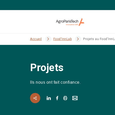
Accueil
Food'InnLab
Projets au Food'InnL
Projets
Ils nous ont fait confiance.