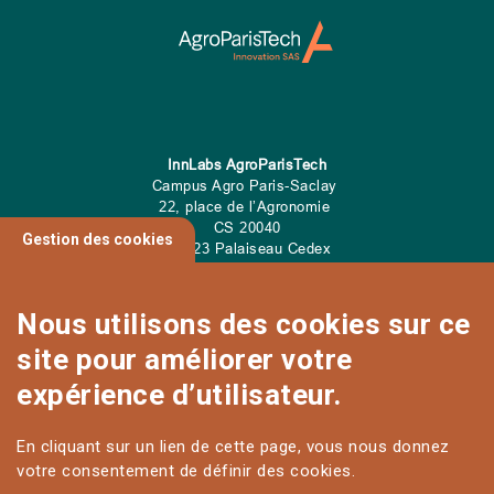
InnLabs AgroParisTech
Campus Agro Paris-Saclay
22, place de l’Agronomie
CS
20040
Gestion des cookies
91 123 Palaiseau Cedex
Tel: 01 89 10 00 00
Nous utilisons des cookies sur ce
site pour améliorer votre
CONTACT
expérience d’utilisateur.
En cliquant sur un lien de cette page, vous nous donnez
votre consentement de définir des cookies.