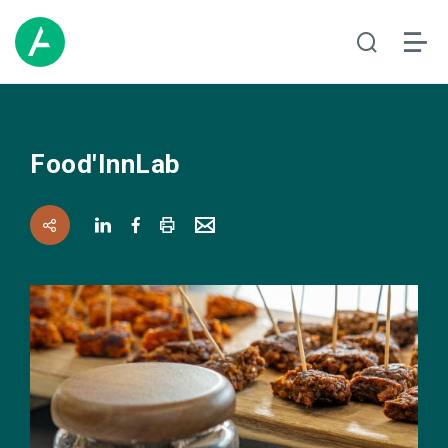
Food'InnLab